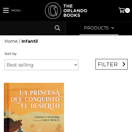
MENU
0
PRODUCTS
Home
/
Infantil
Sort by
FILTER