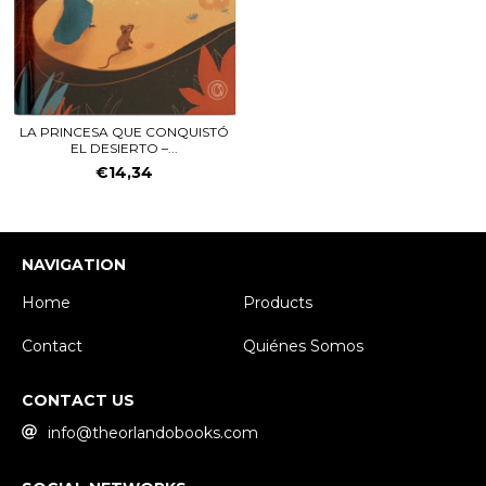
LA PRINCESA QUE CONQUISTÓ
EL DESIERTO –...
€14,34
NAVIGATION
Home
Products
Contact
Quiénes Somos
CONTACT US
info@theorlandobooks.com