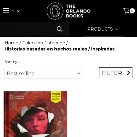
MENU
0
PRODUCTS
Home
/
Colección Catherine
/
Historias basadas en hechos reales / inspiradas
Sort by
FILTER