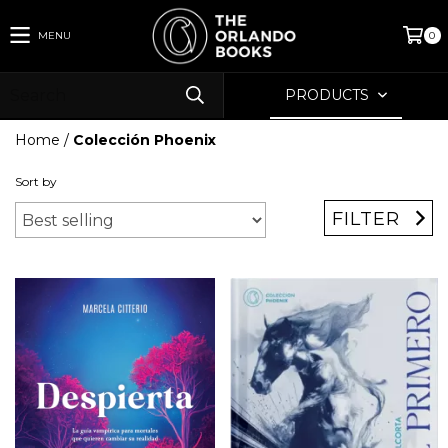
MENU
0
PRODUCTS
Home
/
Colección Phoenix
Sort by
FILTER