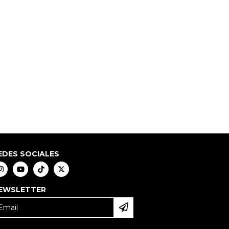
EDES SOCIALES
EWSLETTER