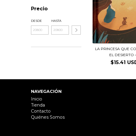
Precio
DESDE
HASTA
LA PRINCESA QUE C
EL DESIERTO –.
$15.41 US
NAVEGACIÓN
Inicio
Tienda
Contacto
Quiénes Somos