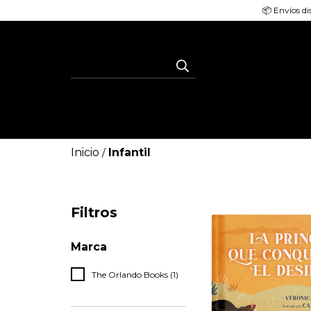
📦 Envíos di
Inicio
Infantil
/
Filtros
Marca
The Orlando Books (1)