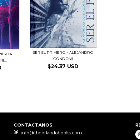
SER EL PRIMERO - ALEJANDRO
IERTA -
CONDOMÍ
I...
$24.37 USD
D
CONTACTANOS
R
info@theorlandobooks.com