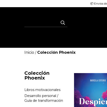
📦 Envíos di
Inicio
Colección Phoenix
/
Colección
Phoenix
Libros motivacionales
Desarrollo personal /
Guía de transformación