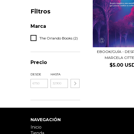
Filtros
Marca
The Orlando Books (2)
EBOOK/GUÍA - DESP
MARCELA CITTER
Precio
$5.00 US
DESDE
HASTA
NAVEGACIÓN
Inicio
Tienda