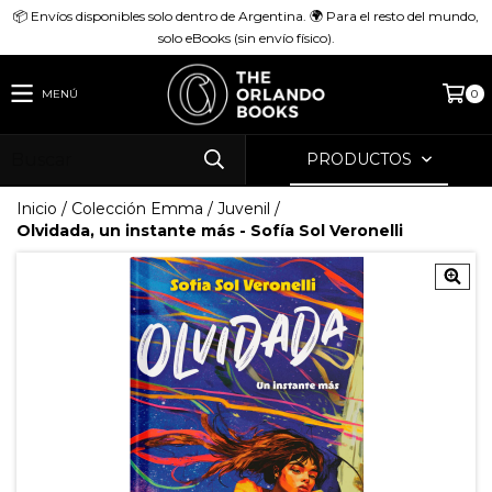
📦 Envíos disponibles solo dentro de Argentina. 🌍 Para el resto del mundo,
solo eBooks (sin envío físico).
MENÚ
0
PRODUCTOS
Inicio
/
Colección Emma
/
Juvenil
/
Olvidada, un instante más - Sofía Sol Veronelli