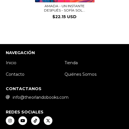
AMADA - UN INSTANTE
DESPUÉS - SOFÍA SOL...
$22.15 USD
NAVEGACIÓN
Inicio
Tienda
Contacto
Quiénes Somos
CONTACTANOS
info@theorlandobooks.com
REDES SOCIALES