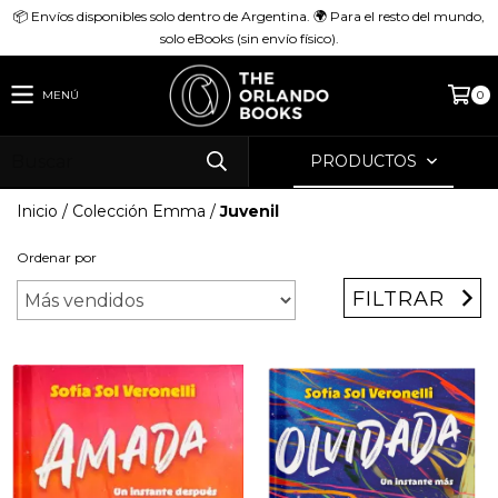
📦 Envíos disponibles solo dentro de Argentina. 🌍 Para el resto del mundo,
solo eBooks (sin envío físico).
MENÚ
0
PRODUCTOS
Inicio
/
Colección Emma
/
Juvenil
Ordenar por
FILTRAR