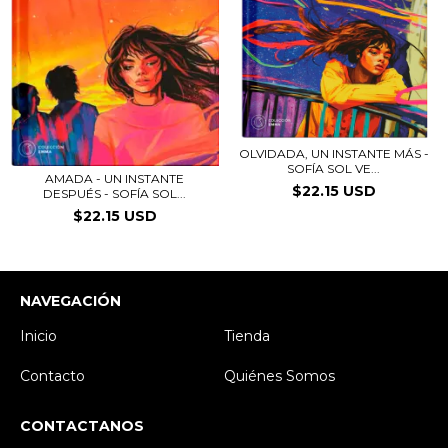
OLVIDADA, UN INSTANTE MÁS -
SOFÍA SOL VE...
AMADA - UN INSTANTE
$22.15 USD
DESPUÉS - SOFÍA SOL...
$22.15 USD
NAVEGACIÓN
Inicio
Tienda
Contacto
Quiénes Somos
CONTACTANOS