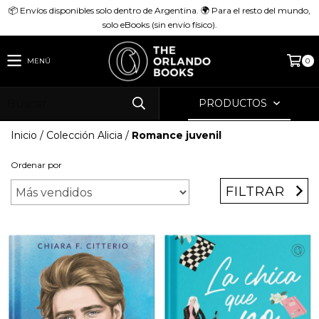
📦 Envíos disponibles solo dentro de Argentina. 🌍 Para el resto del mundo,
solo eBooks (sin envío físico).
MENÚ
0
PRODUCTOS
Inicio
/
Colección Alicia
/
Romance juvenil
Ordenar por
FILTRAR