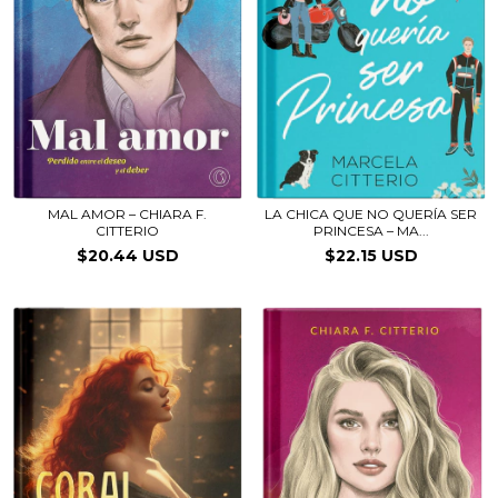
MAL AMOR – CHIARA F.
LA CHICA QUE NO QUERÍA SER
CITTERIO
PRINCESA – MA...
$20.44 USD
$22.15 USD