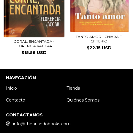
TANTO AMOR - CHIARA F.
CITTERIO
CORAL, ENCANTADA -
FLORENCIA VACCARI
$22.15 USD
$15.56 USD
NAVEGACIÓN
Inicio
Tienda
Contacto
Quiénes Somos
CONTACTANOS
info@theorlandobooks.com