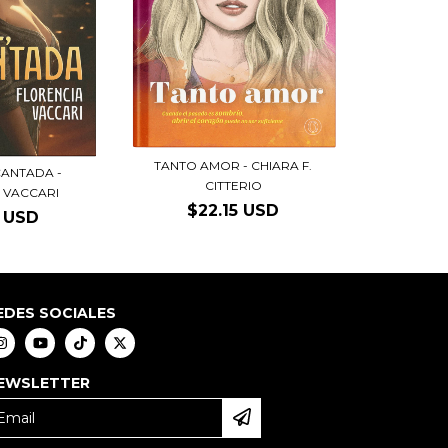
TANTO AMOR - CHIARA F.
CANTADA -
CITTERIO
 VACCARI
$22.15 USD
6 USD
EDES SOCIALES
EWSLETTER