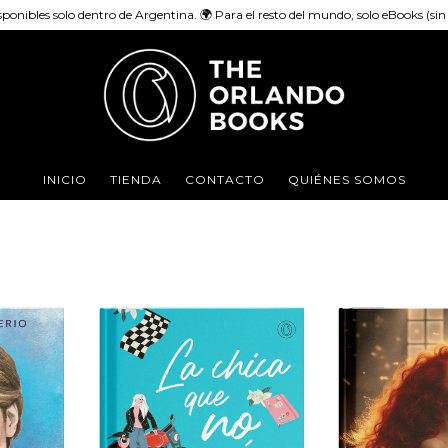
sponibles solo dentro de Argentina. 🌍 Para el resto del mundo, solo eBooks (sin e
INICIO
TIENDA
CONTACTO
QUIÉNES SOMOS