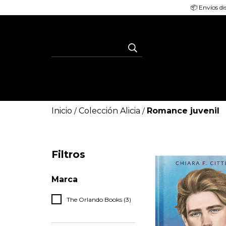
📦 Envíos di
Inicio
Colección Alicia
Romance juvenil
/
/
Filtros
Marca
The Orlando Books (3)