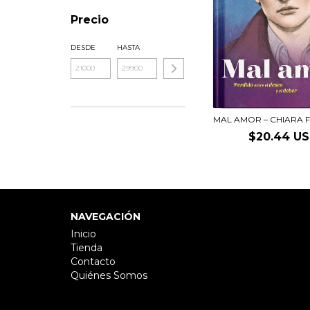
Precio
DESDE
HASTA
MAL AMOR – CHIARA F
$20.44 U
NAVEGACIÓN
Inicio
Tienda
Contacto
Quiénes Somos