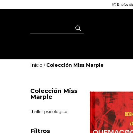
📦 Envíos di
Inicio
Colección Miss Marple
/
Colección Miss
Marple
thriller psicológico
Filtros