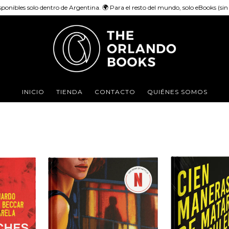
sponibles solo dentro de Argentina. 🌍 Para el resto del mundo, solo eBooks (sin e
INICIO
TIENDA
CONTACTO
QUIÉNES SOMOS