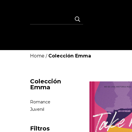
Home
Colección Emma
/
Colección
Emma
Romance
Juvenil
Filtros