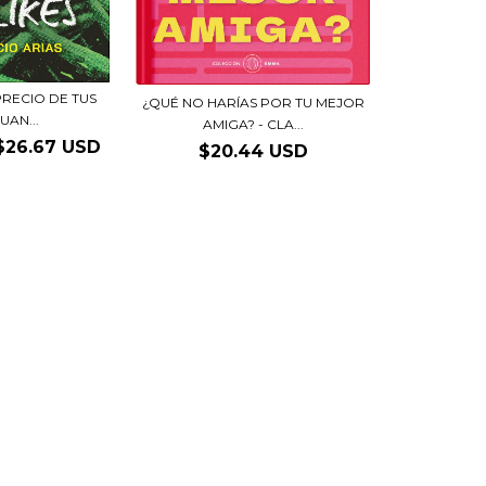
PRECIO DE TUS
¿QUÉ NO HARÍAS POR TU MEJOR
JUAN...
AMIGA? - CLA...
$26.67 USD
$20.44 USD