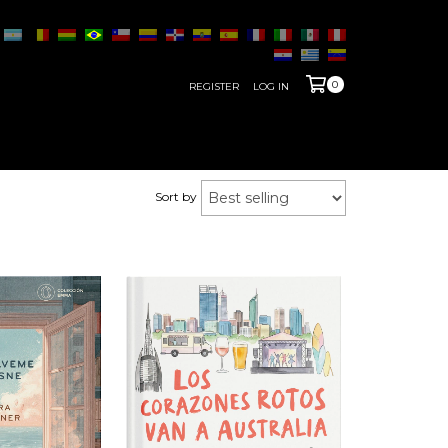
0
REGISTER
LOG IN
Sort by