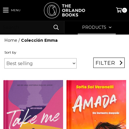
MENU
0
PRODUCTS
Home
/
Colección Emma
Sort by
FILTER