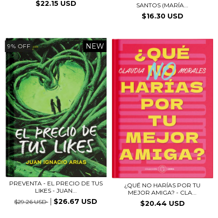
$22.15 USD
SANTOS (MARÍA...
$16.30 USD
NEW
9
%
OFF
PREVENTA - EL PRECIO DE TUS
¿QUÉ NO HARÍAS POR TU
LIKES - JUAN...
MEJOR AMIGA? - CLA...
$26.67 USD
$29.26 USD
$20.44 USD