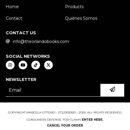
Home
Products
Contact
Quiénes Somos
CONTACT US
info@theorlandobooks.com
SOCIAL NETWORKS
NEWSLETTER
COPYRIGHT MARCELA CITTERIO - 27223032651 - 2026. ALL RIGHTS RESERVED.
CONSUMERS DEFENSE. FOR CLAIMS
ENTER HERE.
CANCEL YOUR ORDER