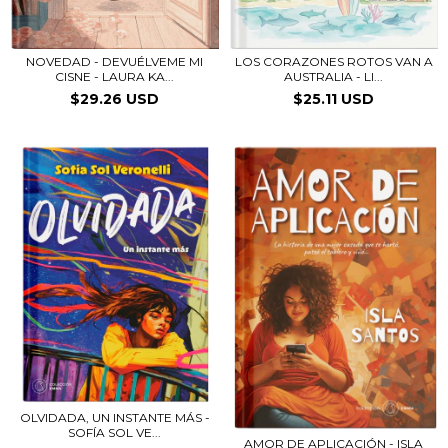
NOVEDAD - DEVUÉLVEME MI
LOS CORAZONES ROTOS VAN A
CISNE - LAURA KA...
AUSTRALIA - LI...
$29.26 USD
$25.11 USD
OLVIDADA, UN INSTANTE MÁS -
SOFÍA SOL VE...
AMOR DE APLICACIÓN - ISLA