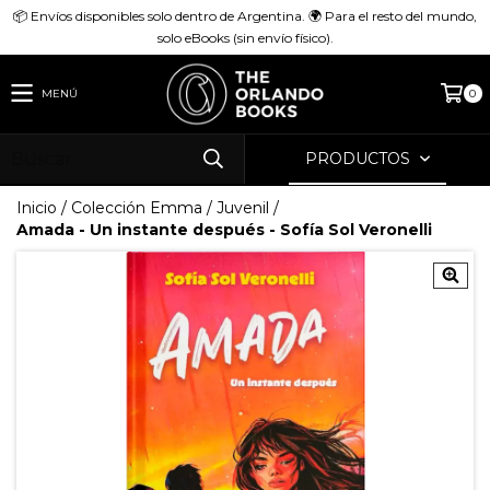
📦 Envíos disponibles solo dentro de Argentina. 🌍 Para el resto del mundo,
solo eBooks (sin envío físico).
MENÚ
0
PRODUCTOS
Inicio
/
Colección Emma
/
Juvenil
/
Amada - Un instante después - Sofía Sol Veronelli