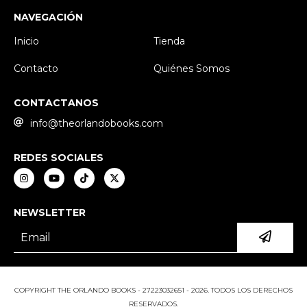
NAVEGACIÓN
Inicio
Tienda
Contacto
Quiénes Somos
CONTACTANOS
info@theorlandobooks.com
REDES SOCIALES
NEWSLETTER
COPYRIGHT THE ORLANDO BOOKS - 27223032651 - 2026. TODOS LOS DERECHOS
RESERVADOS.