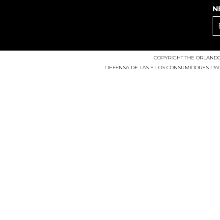
N
COPYRIGHT THE ORLANDO 
DEFENSA DE LAS Y LOS CONSUMIDORES. P