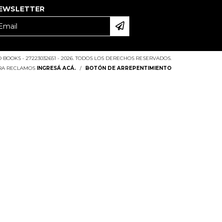
EWSLETTER
BOOKS - 27223032651 - 2026. TODOS LOS DERECHOS RESERVADOS.
ARA RECLAMOS
INGRESÁ ACÁ.
/
BOTÓN DE ARREPENTIMIENTO