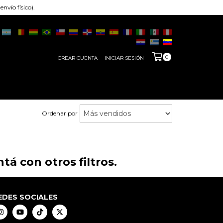
nvío físico).
0
CREAR CUENTA
INICIAR SESIÓN
Ordenar por
á con otros filtros.
EDES SOCIALES