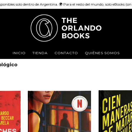
sponibles solo dentro de Argentina. 🌍 Para el resto del mundo, solo eBooks (sin e
INICIO
TIENDA
CONTACTO
QUIÉNES SOMOS
cológico