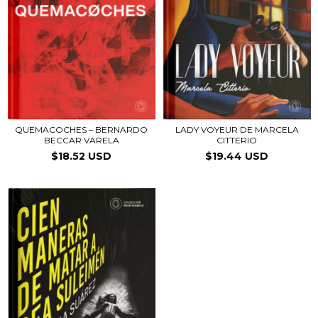
QUEMACOCHES – BERNARDO
LADY VOYEUR DE MARCELA
BECCAR VARELA
CITTERIO
$18.52 USD
$19.44 USD