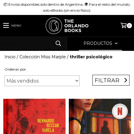
📦 Envíos disponibles solo dentro de Argentina. 🌍 Para el resto del mundo,
solo eBooks (sin envío físico).
MENÚ
0
PRODUCTOS
Inicio
/
Colección Miss Marple
/
thriller psicológico
Ordenar por
FILTRAR