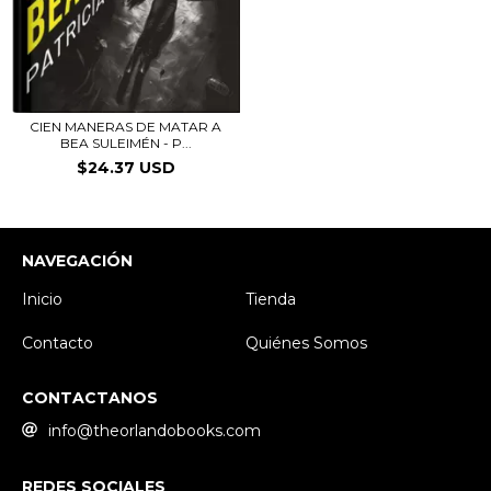
CIEN MANERAS DE MATAR A
BEA SULEIMÉN - P...
$24.37 USD
NAVEGACIÓN
Inicio
Tienda
Contacto
Quiénes Somos
CONTACTANOS
info@theorlandobooks.com
REDES SOCIALES