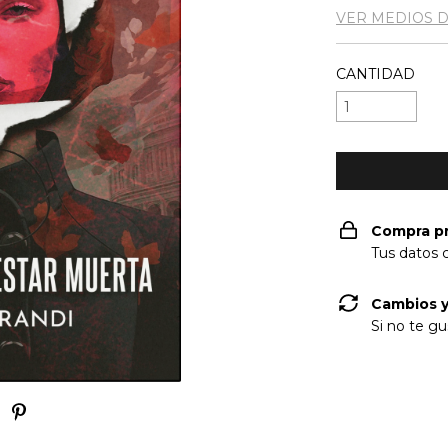
VER MEDIOS 
CANTIDAD
Compra p
Tus datos 
Cambios y
Si no te gu