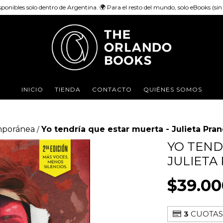
sponibles solo dentro de Argentina. 🌍 Para el resto del mundo, solo eBooks (sin e
INICIO
TIENDA
CONTACTO
QUIÉNES SOMOS
mporánea
Yo tendría que estar muerta - Julieta Pran
/
YO TEND
JULIETA
$39.00
3
CUOTAS