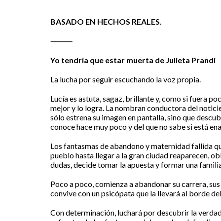
BASADO EN HECHOS REALES.
⸻
Yo tendría que estar muerta
de Julieta Prandi
La lucha por seguir escuchando la voz propia.
Lucía es astuta, sagaz, brillante y, como si fuera p
mejor y lo logra. La nombran conductora del noticie
sólo estrena su imagen en pantalla, sino que desc
conoce hace muy poco y del que no sabe si está e
Los fantasmas de abandono y maternidad fallida qu
pueblo hasta llegar a la gran ciudad reaparecen, ob
dudas, decide tomar la apuesta y formar una familia
Poco a poco, comienza a abandonar su carrera, sus af
convive con un psicópata que la llevará al borde de
Con determinación, luchará por descubrir la verdad 