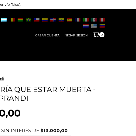
nvío físico).
0
CREAR CUENTA
INICIAR SESIÓN
di
RÍA QUE ESTAR MUERTA -
 PRANDI
0,00
 SIN INTERÉS DE
$13.000,00