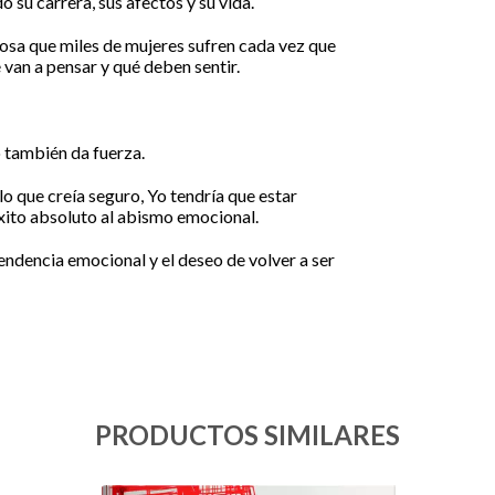
su carrera, sus afectos y su vida.
iosa que miles de mujeres sufren cada vez que
é van a pensar y qué deben sentir.
o también da fuerza.
o que creía seguro, Yo tendría que estar
xito absoluto al abismo emocional.
ndencia emocional y el deseo de volver a ser
PRODUCTOS SIMILARES