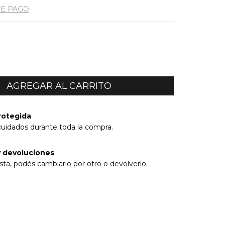
DE PAGO
rotegida
cuidados durante toda la compra.
 devoluciones
sta, podés cambiarlo por otro o devolverlo.