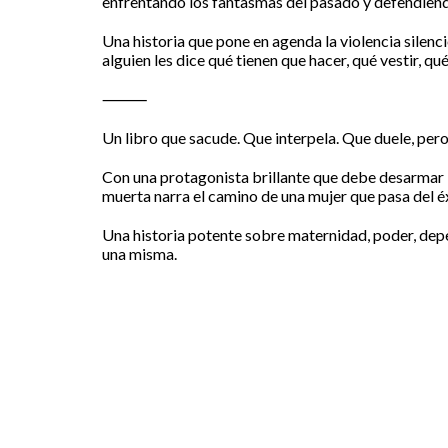
enfrentando los fantasmas del pasado y defendiendo 
Una historia que pone en agenda la violencia silenc
alguien les dice qué tienen que hacer, qué vestir, qu
⸻
Un libro que sacude. Que interpela. Que duele, per
Con una protagonista brillante que debe desarmar l
muerta narra el camino de una mujer que pasa del é
Una historia potente sobre maternidad, poder, depe
una misma.