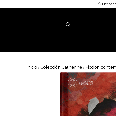
📦 Envíos di
Inicio
Colección Catherine
Ficción conte
/
/