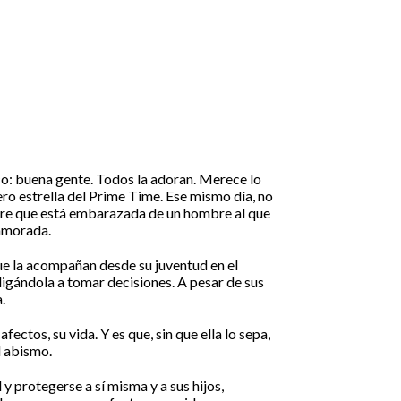
oco: buena gente. Todos la adoran. Merece lo
ro estrella del Prime Time. Ese mismo día, no
ubre que está embarazada de un hombre al que
namorada.
e la acompañan desde su juventud en el
ligándola a tomar decisiones. A pesar de sus
.
ectos, su vida. Y es que, sin que ella lo sepa,
l abismo.
y protegerse a sí misma y a sus hijos,