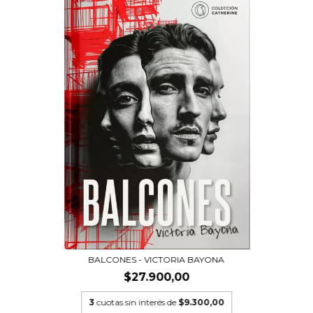
BALCONES - VICTORIA BAYONA
$27.900,00
3
cuotas sin interés de
$9.300,00