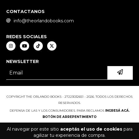
CONTACTANOS
info@theorlandobooks.com
REDES SOCIALES
NEWSLETTER
COPYRIGHT THE ORLANDO BOOKS - 27223032651 - 2026. TODOS LOS DERECHOS
RESERVADOS.
DEFENSA DE LAS Y LOS CONSUMIDORES. PARA RECLAMOS
INGRESÁ ACÁ.
BOTÓN DE ARREPENTIMIENTO
Al navegar por este sitio
aceptás el uso de cookies
para
agilizar tu experiencia de compra.