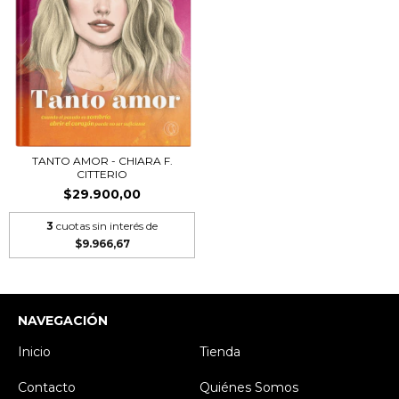
TANTO AMOR - CHIARA F.
CITTERIO
$29.900,00
3
cuotas sin interés de
$9.966,67
NAVEGACIÓN
Inicio
Tienda
Contacto
Quiénes Somos