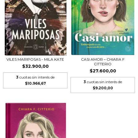
VILES MARIPOSAS - MILA KATE
CASI AMOR – CHIARA F
CITTERIO
$32.900,00
$27.600,00
3
cuotas sin interés de
3
cuotas sin interés de
$10.966,67
$9.200,00