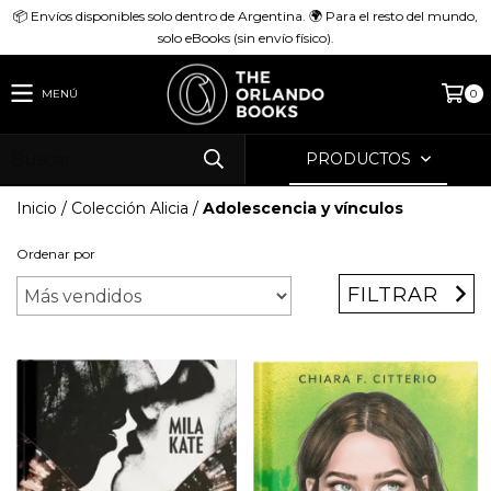
📦 Envíos disponibles solo dentro de Argentina. 🌍 Para el resto del mundo,
solo eBooks (sin envío físico).
MENÚ
0
PRODUCTOS
Inicio
/
Colección Alicia
/
Adolescencia y vínculos
Ordenar por
FILTRAR