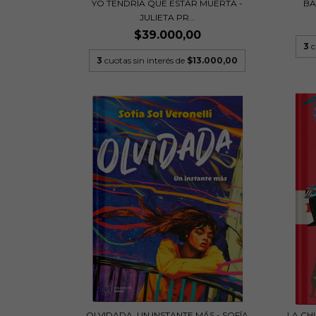
YO TENDRÍA QUE ESTAR MUERTA -
BA
JULIETA PR...
$39.000,00
3
c
3
cuotas sin interés de
$13.000,00
OLVIDADA, UN INSTANTE MÁS - SOFÍA
LA CH