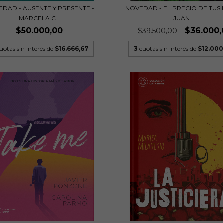
DAD - AUSENTE Y PRESENTE -
NOVEDAD - EL PRECIO DE TUS L
MARCELA C...
JUAN...
$50.000,00
$36.000,
$39.500,00
uotas sin interés de
$16.666,67
3
cuotas sin interés de
$12.000