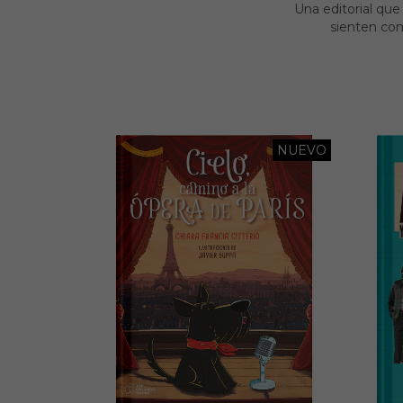
Una editorial que
sienten com
NUEVO