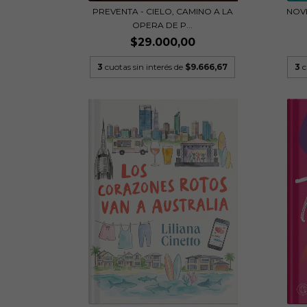
PREVENTA - CIELO, CAMINO A LA
NOVE
OPERA DE P...
$29.000,00
3
cuotas sin interés de
$9.666,67
3
c