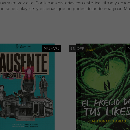
 narra en voz alta. Contamos historias con estética, ritmo y emoc
o series, playlists y escenas que no podés dejar de imaginar. Más
NUEVO
9
%
OFF