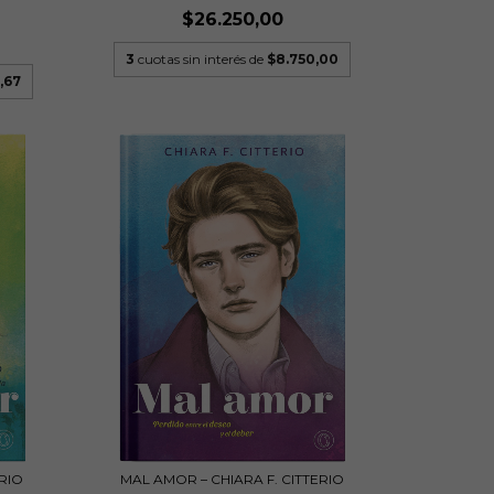
$26.250,00
3
cuotas sin interés de
$8.750,00
,67
ERIO
MAL AMOR – CHIARA F. CITTERIO