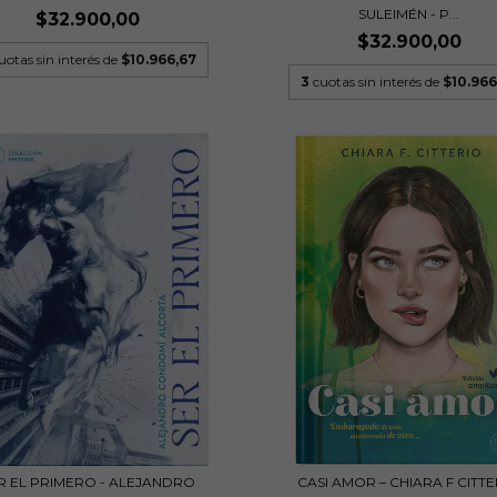
SULEIMÉN - P...
$32.900,00
$32.900,00
uotas sin interés de
$10.966,67
3
cuotas sin interés de
$10.966
R EL PRIMERO - ALEJANDRO
CASI AMOR – CHIARA F CITT