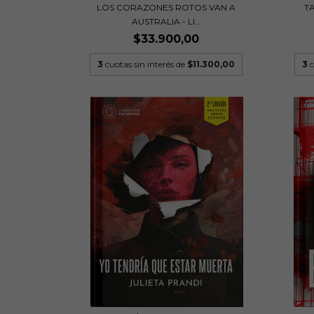
LOS CORAZONES ROTOS VAN A
TA
AUSTRALIA - LI...
$33.900,00
3
cuotas sin interés de
$11.300,00
3
c