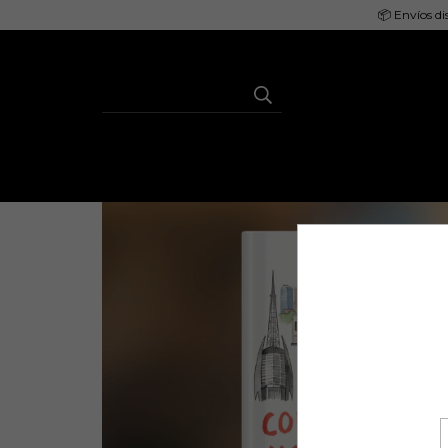
📦 Envíos di