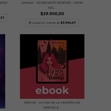
NESIO
AMADA - UN INSTANTE DESPUÉS - SOFÍA
SOL...
$29.900,00
,33
3
cuotas sin interés de
$9.966,67
EBOOK - LA HIJA DE LA VAMPIRA DE
MARCELA...