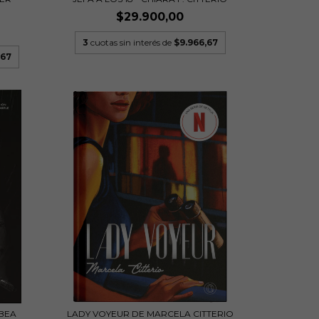
$29.900,00
3
cuotas sin interés de
$9.966,67
,67
 BEA
LADY VOYEUR DE MARCELA CITTERIO