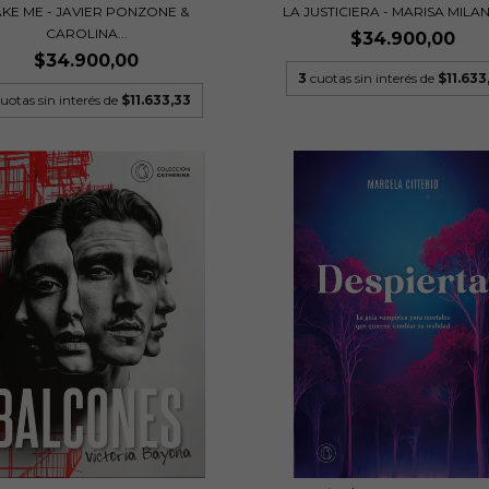
KE ME - JAVIER PONZONE &
LA JUSTICIERA - MARISA MILA
CAROLINA...
$34.900,00
$34.900,00
3
cuotas sin interés de
$11.633
uotas sin interés de
$11.633,33