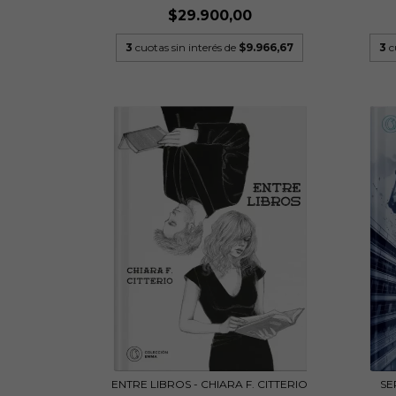
$29.900,00
3
cuotas sin interés de
$9.966,67
3
c
ENTRE LIBROS - CHIARA F. CITTERIO
SE