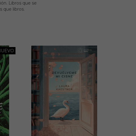
ión. Libros que se
 que libros.
NUEVO