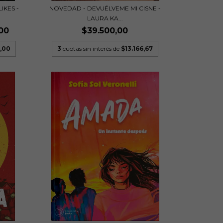
IKES -
NOVEDAD - DEVUÉLVEME MI CISNE -
LAURA KA...
00
$39.500,00
,00
3
cuotas sin interés de
$13.166,67