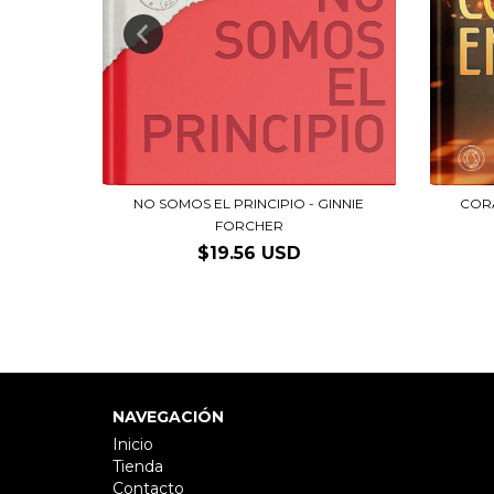
TERIO
NO SOMOS EL PRINCIPIO - GINNIE
CORA
FORCHER
$19.56 USD
NAVEGACIÓN
Inicio
Tienda
Contacto