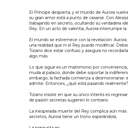
El Príncipe despierta, y el mundo de Aurora vuel
su gran amor está a punto de casarse. Con Alessia 
trabajando en secreto, ocultando su verdadera iden
Rey. En un acto de valentía, Aurora interrumpe la
El mundo se estremece con la revelación: Aurora 
una realidad que ni el Rey puede modificar. Debe
Tiziano dice estar confuso y asegura no recordarl
algo más.
Lo que sigue es un matrimonio por conveniencia, 
muda al palacio, donde debe soportar la indiferenci
embargo, la fachada comienza a desmoronarse: el
admite. Entonces, ¿qué está pasando realmente
Tiziano insiste en que su único interés es regresar
de pasión secretas sugieren lo contrario.
La inesperada muerte del Rey complica aún más l
secretos, Aurora tiene un trono esperándola.
La pregunta es: