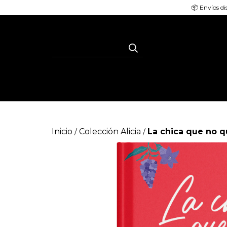
📦 Envíos di
Inicio
Colección Alicia
La chica que no qu
/
/