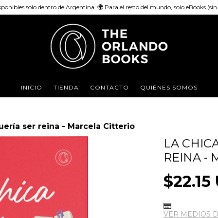
sponibles solo dentro de Argentina. 🌍 Para el resto del mundo, solo eBooks (sin e
INICIO
TIENDA
CONTACTO
QUIÉNES SOMOS
ería ser reina - Marcela Citterio
LA CHIC
REINA -
$22.15
VER MEDIOS 