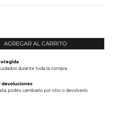
rotegida
cuidados durante toda la compra.
 devoluciones
sta, podés cambiarlo por otro o devolverlo.