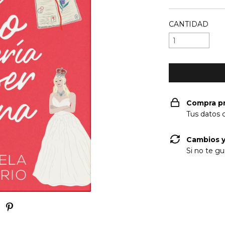
CANTIDAD
Compra p
Tus datos 
Cambios y
Si no te gu