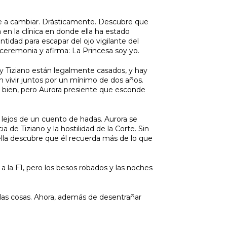
ve a cambiar. Drásticamente. Descubre que
en la clínica en donde ella ha estado
tidad para escapar del ojo vigilante del
 ceremonia y afirma: La Princesa soy yo.
y Tiziano están legalmente casados, y hay
n vivir juntos por un mínimo de dos años.
a bien, pero Aurora presiente que esconde
lejos de un cuento de hadas. Aurora se
a de Tiziano y la hostilidad de la Corte. Sin
la descubre que él recuerda más de lo que
?
 a la F1, pero los besos robados y las noches
as cosas. Ahora, además de desentrañar