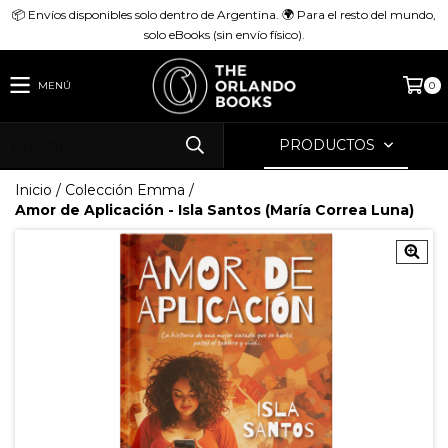
📦 Envíos disponibles solo dentro de Argentina. 🌍 Para el resto del mundo,
solo eBooks (sin envío físico).
MENÚ
0
PRODUCTOS
Inicio
/
Colección Emma
/
Amor de Aplicación - Isla Santos (María Correa Luna)