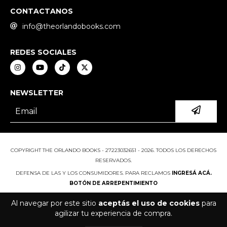
CONTACTANOS
info@theorlandobooks.com
REDES SOCIALES
NEWSLETTER
COPYRIGHT THE ORLANDO BOOKS - 27223032651 - 2026. TODOS LOS DERECHOS
RESERVADOS.
DEFENSA DE LAS Y LOS CONSUMIDORES. PARA RECLAMOS
INGRESÁ ACÁ.
BOTÓN DE ARREPENTIMIENTO
Al navegar por este sitio
aceptás el uso de cookies
para
agilizar tu experiencia de compra.