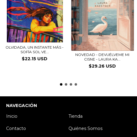
OLVIDADA, UN INSTANTE MÁS -
SOFÍA SOL VE...
NOVEDAD - DEVUÉLVEME MI
$22.15 USD
CISNE - LAURA KA...
$29.26 USD
NAVEGACIÓN
Inicio
Tienda
Contacto
Quiénes Somos