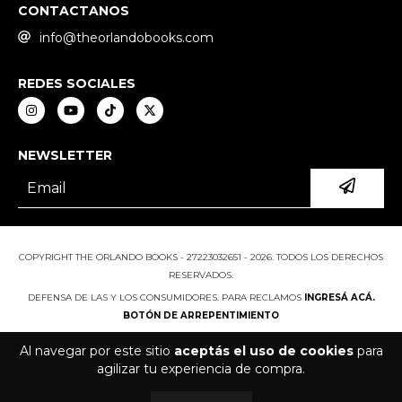
CONTACTANOS
info@theorlandobooks.com
REDES SOCIALES
NEWSLETTER
COPYRIGHT THE ORLANDO BOOKS - 27223032651 - 2026. TODOS LOS DERECHOS
RESERVADOS.
DEFENSA DE LAS Y LOS CONSUMIDORES. PARA RECLAMOS
INGRESÁ ACÁ.
BOTÓN DE ARREPENTIMIENTO
Al navegar por este sitio
aceptás el uso de cookies
para
agilizar tu experiencia de compra.