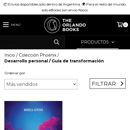
📦 Envíos disponibles solo dentro de Argentina. 🌍 Para el resto del mundo,
solo eBooks (sin envío físico).
MENÚ
0
PRODUCTOS
Inicio
/
Colección Phoenix
/
Desarrollo personal / Guía de transformación
Ordenar por
FILTRAR