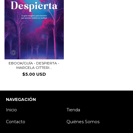
EBOOK/GUÍA - DESPIERTA -
MARCELA CITTERI...
$5.00 USD
NAVEGACIÓN
Inicio
Tienda
Contacto
Quiénes Somos