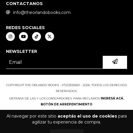
CONTACTANOS
info@theorlandobooks.com
REDES SOCIALES
NEWSLETTER
COPYRIGHT THE ORLANDO BOOKS - 27223032651 - 2026. TODOS LOS DERECHOS
RESERVADOS.
DEFENSA DE LAS Y LOS CONSUMIDORES. PARA RECLAMOS
INGRESÁ ACÁ.
BOTÓN DE ARREPENTIMIENTO
Al navegar por este sitio
aceptás el uso de cookies
para
agilizar tu experiencia de compra.