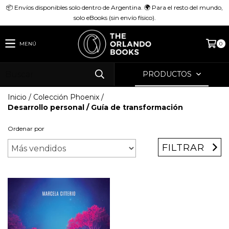
📦 Envíos disponibles solo dentro de Argentina. 🌍 Para el resto del mundo,
solo eBooks (sin envío físico).
MENÚ
0
PRODUCTOS
Inicio
/
Colección Phoenix
/
Desarrollo personal / Guía de transformación
Ordenar por
FILTRAR