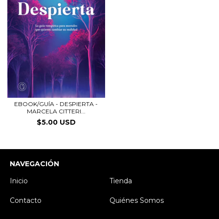
EBOOK/GUÍA - DESPIERTA -
MARCELA CITTERI...
$5.00 USD
NAVEGACIÓN
Inicio
Tienda
Contacto
Quiénes Somos