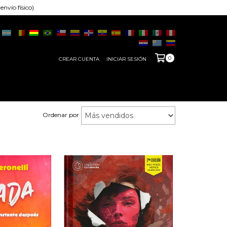
nvío físico).
0
CREAR CUENTA
INICIAR SESIÓN
Ordenar por