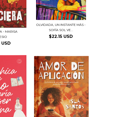
OLVIDADA, UN INSTANTE MÁS -
SOFÍA SOL VE...
RA - MARISA
$22.15 USD
ESIO
5 USD