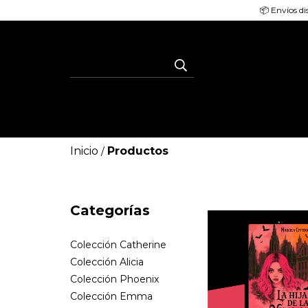
📦 Envíos di
Inicio
Productos
/
Categorías
Colección Catherine
Colección Alicia
Colección Phoenix
Colección Emma