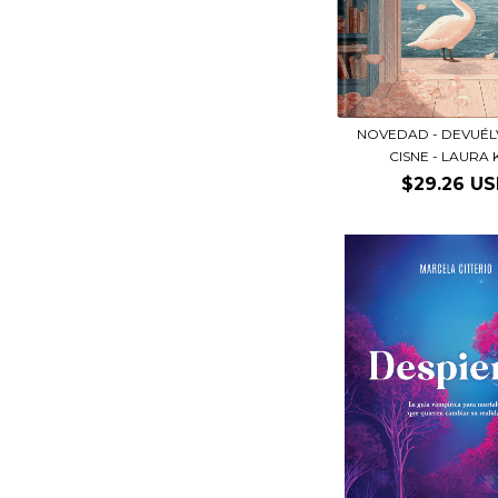
NOVEDAD - DEVUÉL
CISNE - LAURA K
$29.26 U