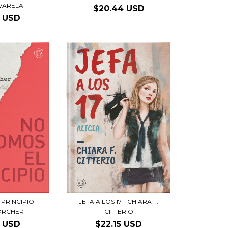
VARELA
$20.44 USD
2 USD
PRINCIPIO -
JEFA A LOS 17 - CHIARA F.
FORCHER
CITTERIO
6 USD
$22.15 USD