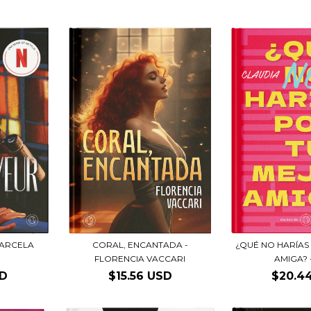
MARCELA
¿QUÉ NO HARÍAS
CORAL, ENCANTADA -
AMIGA? -
FLORENCIA VACCARI
SD
$20.4
$15.56 USD