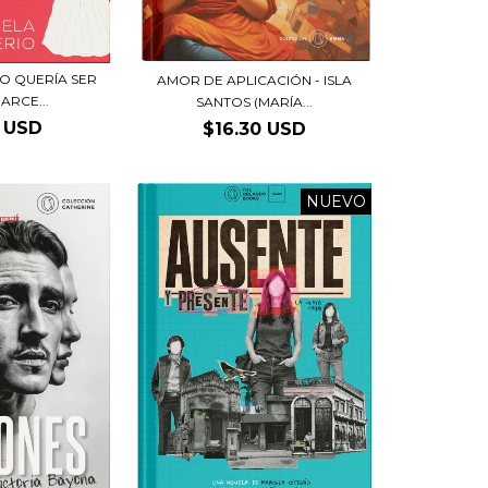
NO QUERÍA SER
AMOR DE APLICACIÓN - ISLA
ARCE...
SANTOS (MARÍA...
5 USD
$16.30 USD
NUEVO