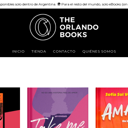
sponibles solo dentro de Argentina. 🌍 Para el resto del mundo, solo eBooks (sin e
INICIO
TIENDA
CONTACTO
QUIÉNES SOMOS