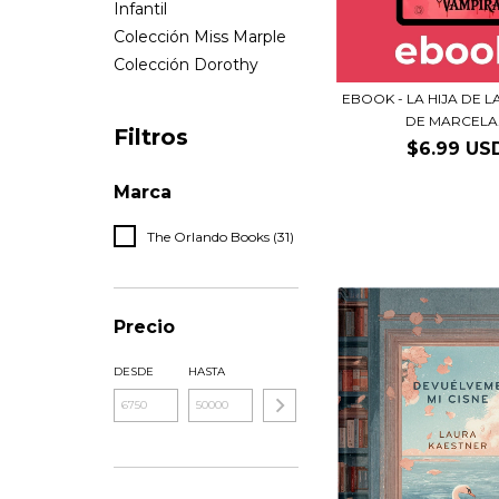
Infantil
Colección Miss Marple
Colección Dorothy
EBOOK - LA HIJA DE 
DE MARCELA.
Filtros
$6.99 US
Marca
The Orlando Books (31)
Precio
DESDE
HASTA