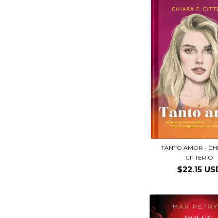
TANTO AMOR - CHI
CITTERIO
$22.15 US