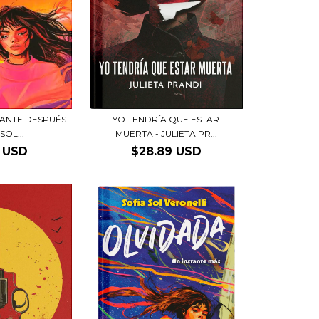
TANTE DESPUÉS
YO TENDRÍA QUE ESTAR
SOL...
MUERTA - JULIETA PR...
5 USD
$28.89 USD