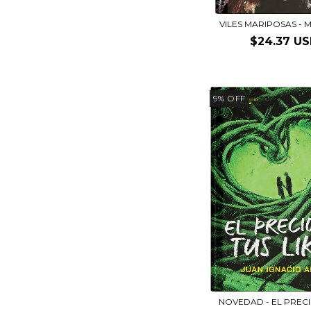
VILES MARIPOSAS - M
$24.37 U
9
%
OFF
NOVEDAD - EL PRECI