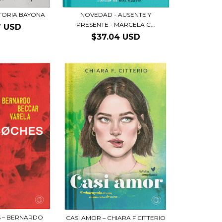
CTORIA BAYONA
NOVEDAD - AUSENTE Y
PRESENTE - MARCELA C...
7 USD
$37.04 USD
 – BERNARDO
CASI AMOR – CHIARA F CITTERIO