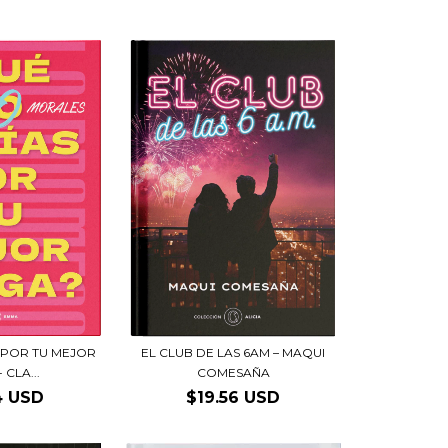
 POR TU MEJOR
EL CLUB DE LAS 6AM – MAQUI
 CLA...
COMESAÑA
4 USD
$19.56 USD