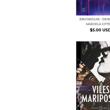
EBOOK/GUÍA - DESP
MARCELA CITTER
$5.00 US