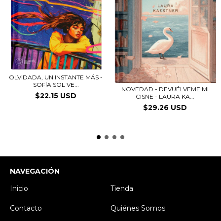
OLVIDADA, UN INSTANTE MÁS -
SOFÍA SOL VE...
NOVEDAD - DEVUÉLVEME MI
$22.15 USD
CISNE - LAURA KA...
$29.26 USD
NAVEGACIÓN
Inicio
Tienda
Contacto
Quiénes Somos