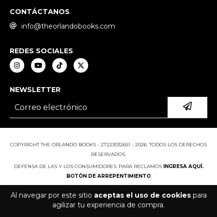
CONTÁCTANOS
info@theorlandobooks.com
REDES SOCIALES
NEWSLETTER
COPYRIGHT THE ORLANDO BOOKS - 27223032651 - 2026. TODOS LOS DERECHOS
RESERVADOS.
DEFENSA DE LAS Y LOS CONSUMIDORES. PARA RECLAMOS
INGRESA AQUÍ.
BOTÓN DE ARREPENTIMIENTO
Al navegar por este sitio
aceptas el uso de cookies
para
agilizar tu experiencia de compra.