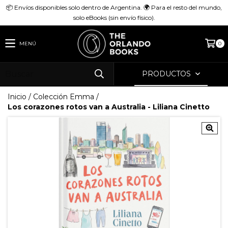
📦 Envíos disponibles solo dentro de Argentina. 🌍 Para el resto del mundo,
solo eBooks (sin envío físico).
MENÚ
0
PRODUCTOS
Inicio
/
Colección Emma
/
Los corazones rotos van a Australia - Liliana Cinetto