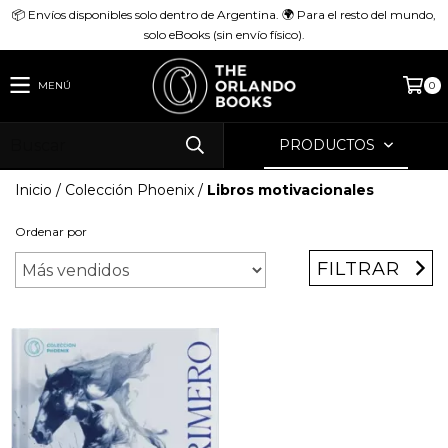
📦 Envíos disponibles solo dentro de Argentina. 🌍 Para el resto del mundo,
solo eBooks (sin envío físico).
MENÚ
0
PRODUCTOS
Inicio
/
Colección Phoenix
/
Libros motivacionales
Ordenar por
FILTRAR