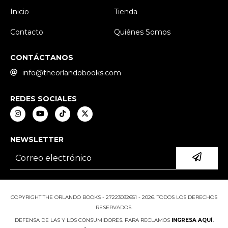
Inicio
Tienda
Contacto
Quiénes Somos
CONTÁCTANOS
info@theorlandobooks.com
REDES SOCIALES
NEWSLETTER
COPYRIGHT THE ORLANDO BOOKS - 27223032651 - 2026. TODOS LOS DERECHOS
RESERVADOS.
DEFENSA DE LAS Y LOS CONSUMIDORES. PARA RECLAMOS
INGRESA AQUÍ.