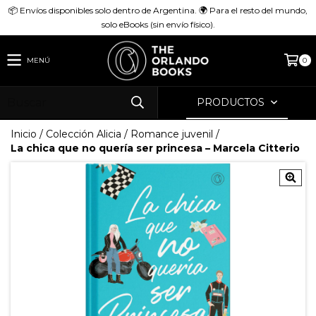
📦 Envíos disponibles solo dentro de Argentina. 🌍 Para el resto del mundo,
solo eBooks (sin envío físico).
MENÚ
0
PRODUCTOS
Inicio
/
Colección Alicia
/
Romance juvenil
/
La chica que no quería ser princesa – Marcela Citterio