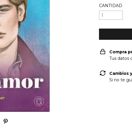
CANTIDAD
Compra p
Tus datos 
Cambios y
Si no te gu