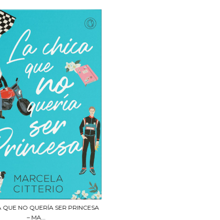
A QUE NO QUERÍA SER PRINCESA
– MA...