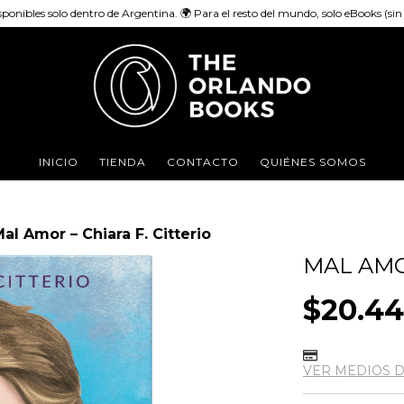
sponibles solo dentro de Argentina. 🌍 Para el resto del mundo, solo eBooks (sin e
INICIO
TIENDA
CONTACTO
QUIÉNES SOMOS
al Amor – Chiara F. Citterio
MAL AMOR
$20.4
VER MEDIOS 