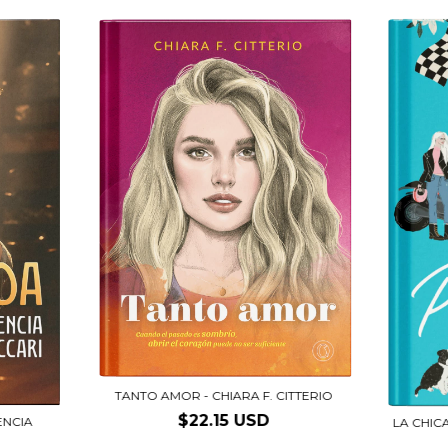
TANTO AMOR - CHIARA F. CITTERIO
$22.15 USD
ENCIA
LA CHIC