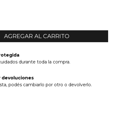
rotegida
cuidados durante toda la compra.
 devoluciones
sta, podés cambiarlo por otro o devolverlo.