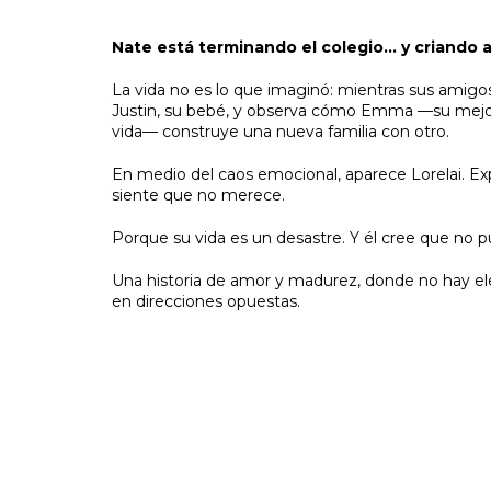
Nate está terminando el colegio… y criando a 
La vida no es lo que imaginó: mientras sus amigos 
Justin, su bebé, y observa cómo Emma —su mejor 
vida— construye una nueva familia con otro.
En medio del caos emocional, aparece Lorelai. Exp
siente que no merece.
Porque su vida es un desastre. Y él cree que no p
Una historia de amor y madurez, donde no hay ele
en direcciones opuestas.