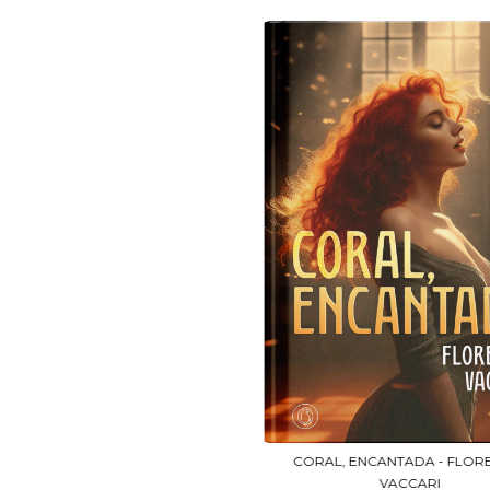
CORAL, ENCANTADA - FLOR
VACCARI