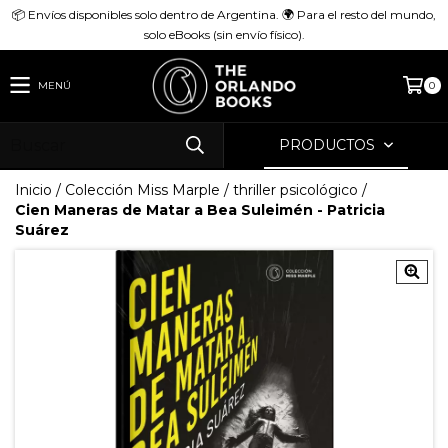
📦 Envíos disponibles solo dentro de Argentina. 🌍 Para el resto del mundo,
solo eBooks (sin envío físico).
MENÚ
0
PRODUCTOS
Inicio
/
Colección Miss Marple
/
thriller psicológico
/
Cien Maneras de Matar a Bea Suleimén - Patricia
Suárez