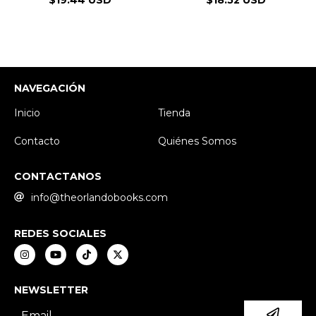
$19.44 USD
$18.52 USD
NAVEGACIÓN
Inicio
Tienda
Contacto
Quiénes Somos
CONTACTANOS
info@theorlandobooks.com
REDES SOCIALES
NEWSLETTER