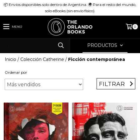
📦 Envíos disponibles solo dentro de Argentina. 🌍 Para el resto del mundo,
solo eBooks (sin envío físico).
MENÚ
0
PRODUCTOS
Inicio
/
Colección Catherine
/
Ficción contemporánea
Ordenar por
FILTRAR